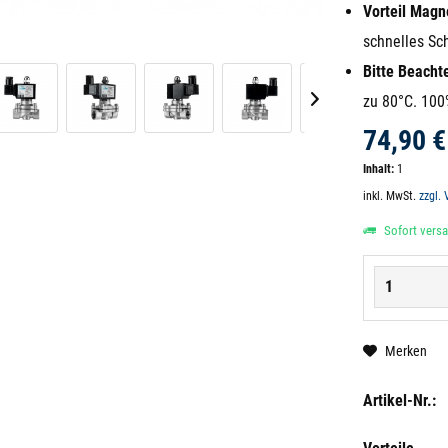
Vorteil Magne
schnelles Sc
Bitte Beacht
zu 80°C. 100
74,90 €
Inhalt:
1
inkl. MwSt.
zzgl.
Sofort versan
Merken
Artikel-Nr.: