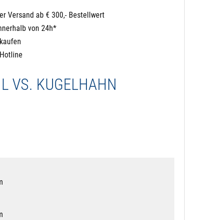
er Versand ab € 300,- Bestellwert
nnerhalb von 24h*
nkaufen
Hotline
L VS. KUGELHAHN
m
m