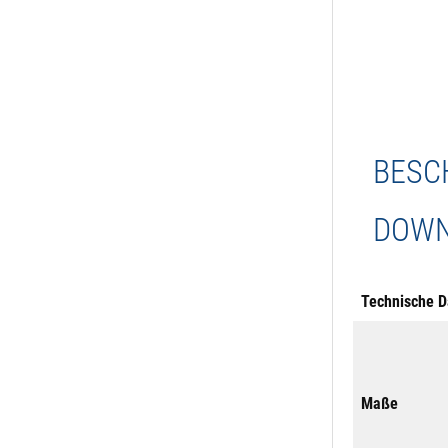
BESC
DOWN
Technische D
Maße