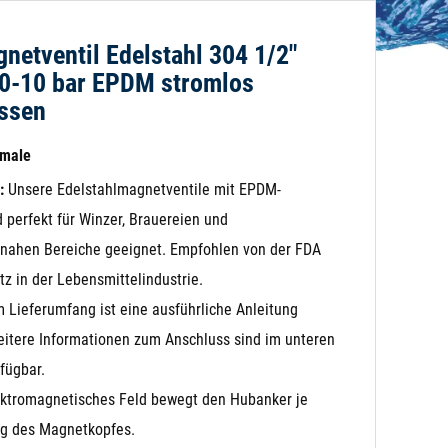
netventil Edelstahl 304 1/2"
0-10 bar EPDM stromlos
ssen
kmale
:
Unsere Edelstahlmagnetventile mit EPDM-
 perfekt für Winzer, Brauereien und
nahen Bereiche geeignet. Empfohlen von der FDA
tz in der Lebensmittelindustrie.
 Lieferumfang ist eine ausführliche Anleitung
eitere Informationen zum Anschluss sind im unteren
fügbar.
ktromagnetisches Feld bewegt den Hubanker je
ng des Magnetkopfes.