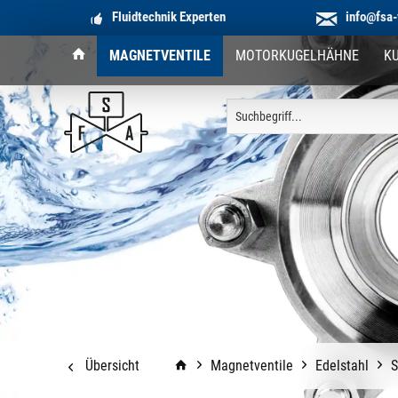
Fluidtechnik Experten
info@fsa-
MAGNETVENTILE
MOTORKUGELHÄHNE
K
Übersicht
Magnetventile
Edelstahl
S