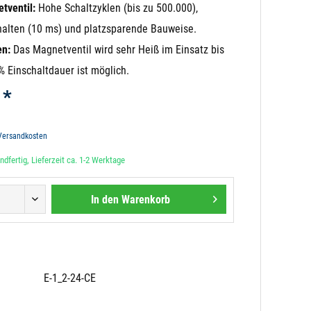
tventil:
Hohe Schaltzyklen (bis zu 500.000),
halten (10 ms) und platzsparende Bauweise.
en:
Das Magnetventil wird sehr Heiß im Einsatz bis
% Einschaltdauer ist möglich.
 *
 Versandkosten
dfertig, Lieferzeit ca. 1-2 Werktage
In den
Warenkorb
E-1_2-24-CE