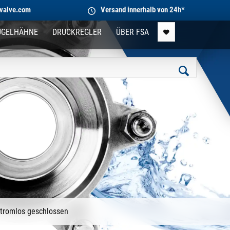
valve.com
Versand innerhalb von 24h*
UGELHÄHNE
DRUCKREGLER
ÜBER FSA
tromlos geschlossen