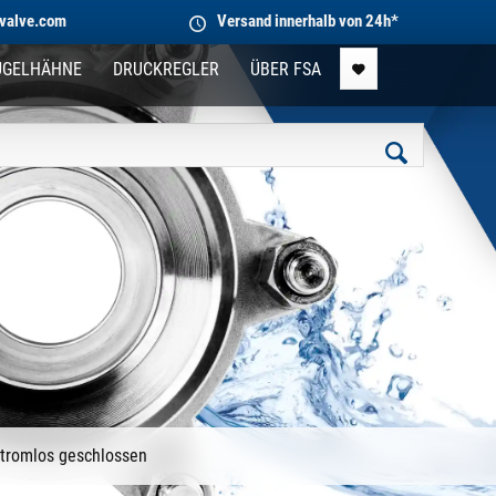
valve.com
Versand innerhalb von 24h*
UGELHÄHNE
DRUCKREGLER
ÜBER FSA
tromlos geschlossen