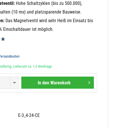
tventil:
Hohe Schaltzyklen (bis zu 500.000),
halten (10 ms) und platzsparende Bauweise.
en:
Das Magnetventil wird sehr Heiß im Einsatz bis
% Einschaltdauer ist möglich.
 *
 Versandkosten
dfertig, Lieferzeit ca. 1-2 Werktage
In den
Warenkorb
E-3_4-24-CE