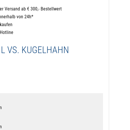
er Versand ab € 300,- Bestellwert
nnerhalb von 24h*
nkaufen
Hotline
L VS. KUGELHAHN
m
m