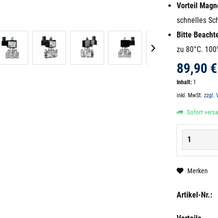
Vorteil Magne
schnelles Sc
Bitte Beacht
zu 80°C. 100
89,90 €
Inhalt:
1
inkl. MwSt.
zzgl.
Sofort versan
Merken
Artikel-Nr.: