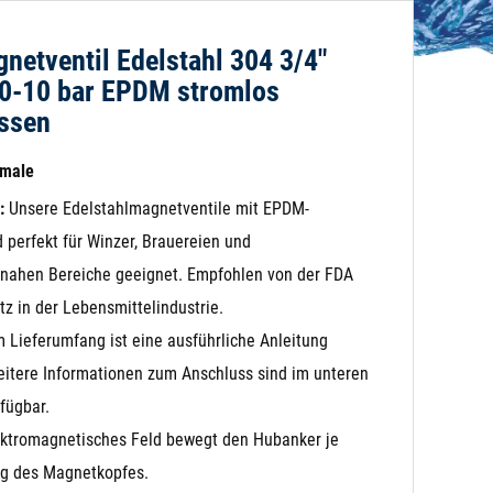
netventil Edelstahl 304 3/4"
0-10 bar EPDM stromlos
ssen
kmale
:
Unsere Edelstahlmagnetventile mit EPDM-
 perfekt für Winzer, Brauereien und
nahen Bereiche geeignet. Empfohlen von der FDA
tz in der Lebensmittelindustrie.
 Lieferumfang ist eine ausführliche Anleitung
eitere Informationen zum Anschluss sind im unteren
fügbar.
ktromagnetisches Feld bewegt den Hubanker je
ng des Magnetkopfes.