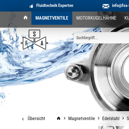
Fluidtechnik Experten
info@fsa-
MAGNETVENTILE
MOTORKUGELHÄHNE
K
Übersicht
Magnetventile
Edelstahl
S