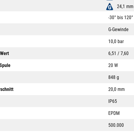
24,1 mm
-30° bis 120°
G-Gewinde
10,0 bar
-Wert
6,51 / 7,60
 Spule
20 W
848 g
schnitt
20,0 mm
IP65
EPDM
500.000