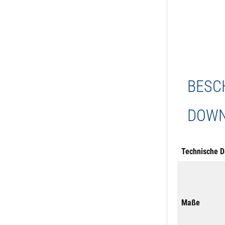
BESC
DOWN
Technische D
Maße