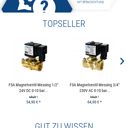
MIT EPDM DICHTUNG
TOPSELLER
KONTAKT
FSA Magnetventil Messing 1/2"
FSA Magnetventil Messing 3/4"
24V DC 0-10 bar...
230V AC 0-10 bar...
Inhalt
1
Inhalt
1
54,90 € *
64,90 € *
GUT ZU WISSEN