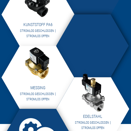
KUNSTSTOFF PA6
|
STROMLOS GESCHLOSSEN
STROMLOS OFFEN
MESSING
|
STROMLOS GESCHLOSSEN
STROMLOS OFFEN
EDELSTAHL
|
STROMLOS GESCHLOSSEN
STROMLOS OFFEN