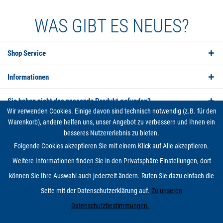
WAS GIBT ES NEUES?
Shop Service
Informationen
Sie haben nicht das passende Produkt gefunden?
Wir verwenden Cookies. Einige davon sind technisch notwendig (z.B. für den
Warenkorb), andere helfen uns, unser Angebot zu verbessern und Ihnen ein
Service Hotline
besseres Nutzererlebnis zu bieten.
Folgende Cookies akzeptieren Sie mit einem Klick auf Alle akzeptieren.
Social Media
Weitere Informationen finden Sie in den Privatsphäre-Einstellungen, dort
Unsere Zahlungsarten
können Sie Ihre Auswahl auch jederzeit ändern. Rufen Sie dazu einfach die
Seite mit der Datenschutzerklärung auf.
Zu unseren
Wir versenden mit
Datenschutzbestimmungen.