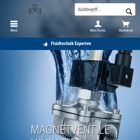
Menü
Mein Konto
Warenkorb
Fluidtechnik Experten
MAGNETVENTILE