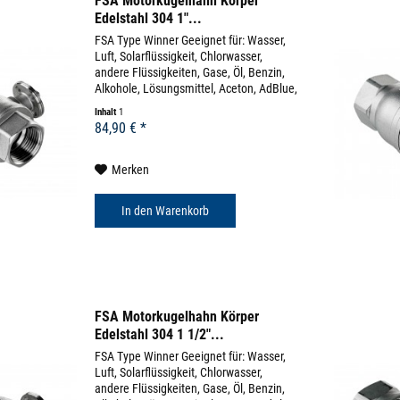
FSA Motorkugelhahn Körper
Edelstahl 304 1"...
FSA Type Winner Geeignet für: Wasser,
Luft, Solarflüssigkeit, Chlorwasser,
andere Flüssigkeiten, Gase, Öl, Benzin,
Alkohole, Lösungsmittel, Aceton, AdBlue,
uvm (diverse Beständigkeitslisten)
Inhalt
1
Körpermaterial: Edelstahl 304 Dichtung:
84,90 € *
EPDM...
Merken
In den
Warenkorb
FSA Motorkugelhahn Körper
Edelstahl 304 1 1/2"...
FSA Type Winner Geeignet für: Wasser,
Luft, Solarflüssigkeit, Chlorwasser,
andere Flüssigkeiten, Gase, Öl, Benzin,