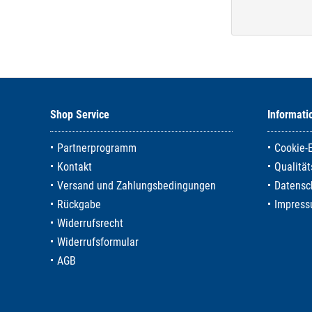
Shop Service
Informati
Partnerprogramm
Cookie-
Kontakt
Qualitä
Versand und Zahlungsbedingungen
Datensc
Rückgabe
Impres
Widerrufsrecht
Widerrufsformular
AGB