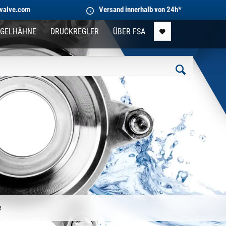
valve.com
Versand innerhalb von 24h*
GELHÄHNE
DRUCKREGLER
ÜBER FSA
e