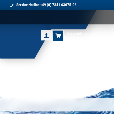
Service Hotline
+49 (0) 7841 63075-06
Service/Hilfe