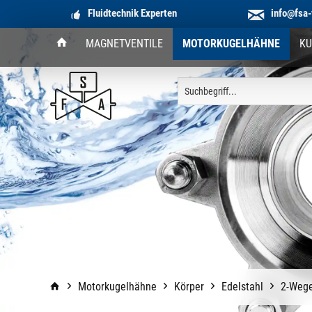
Fluidtechnik Experten
info@fsa-
MAGNETVENTILE
MOTORKUGELHÄHNE
KU
Motorkugelhähne
Körper
Edelstahl
2-Weg