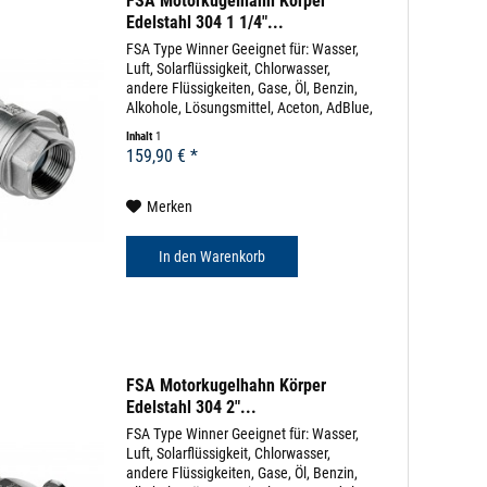
FSA Motorkugelhahn Körper
Edelstahl 304 1 1/4"...
FSA Type Winner Geeignet für: Wasser,
Luft, Solarflüssigkeit, Chlorwasser,
andere Flüssigkeiten, Gase, Öl, Benzin,
Alkohole, Lösungsmittel, Aceton, AdBlue,
uvm (diverse Beständigkeitslisten)
Inhalt
1
Körpermaterial: Edelstahl 304 Dichtung:
159,90 € *
EPDM...
Merken
In den
Warenkorb
FSA Motorkugelhahn Körper
Edelstahl 304 2"...
FSA Type Winner Geeignet für: Wasser,
Luft, Solarflüssigkeit, Chlorwasser,
andere Flüssigkeiten, Gase, Öl, Benzin,