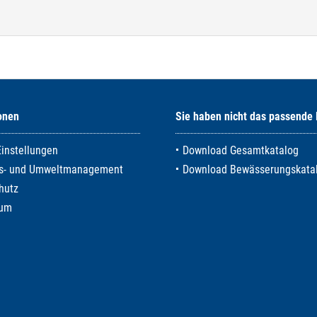
onen
Sie haben nicht das passende
Einstellungen
Download Gesamtkatalog
ts- und Umweltmanagement
Download Bewässerungskata
hutz
sum