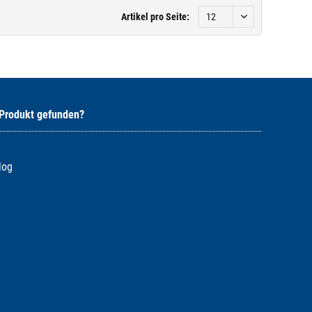
Artikel pro Seite:
 Produkt gefunden?
log