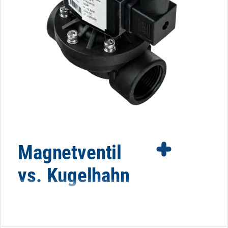
Magnetventil
vs. Kugelhahn
Es gibt bestimmte Faktoren, die für oder gegen den