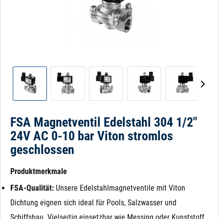
FSA Magnetventil Edelstahl 304 1/2"
24V AC 0-10 bar Viton stromlos
geschlossen
Produktmerkmale
FSA-Qualität:
Unsere Edelstahlmagnetventile mit Viton
Dichtung eignen sich ideal für Pools, Salzwasser und
Schiffsbau. Vielseitig einsetzbar wie Messing oder Kunststoff.