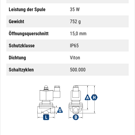
Leistung der Spule
35 W
Gewicht
752 g
Öffnungsquerschnitt
15,0 mm
Schutzklasse
IP65
Dichtung
Viton
Schaltzyklen
500.000