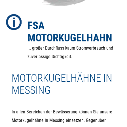
dass der Kugelhahn im Falle eines Stromausfalls in
eine definierte Position zurückfährt.
FSA
MOTORKUGELHAHN
... großer Durchfluss kaum Stromverbrauch und
zuverlässige Dichtigkeit.
MOTORKUGELHÄHNE IN
MESSING
In allen Bereichen der Bewässerung können Sie unsere
Motorkugelhähne in Messing einsetzen. Gegenüber