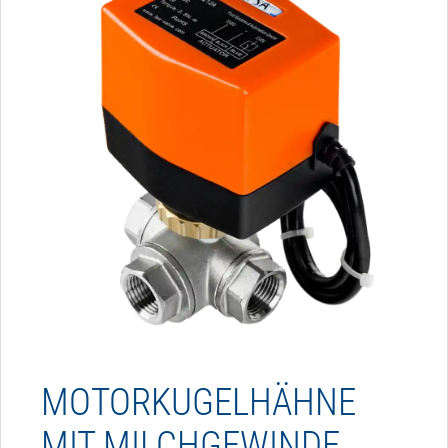
MOTORKUGELHÄHNE
MIT MILCHGEWINDE