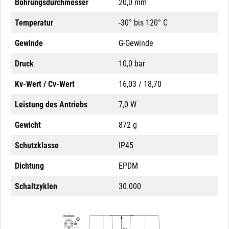
Bohrungsdurchmesser
20,0 mm
Temperatur
-30° bis 120° C
Gewinde
G-Gewinde
Druck
10,0 bar
Kv-Wert / Cv-Wert
16,03 / 18,70
Leistung des Antriebs
7,0 W
Gewicht
872 g
Schutzklasse
IP45
Dichtung
EPDM
Schaltzyklen
30.000