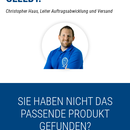
Christopher Haas, Leiter Auftragsabwicklung und Versand
SIE HABEN NICHT DAS
PASSENDE PRODUKT
GEFUNDEN?