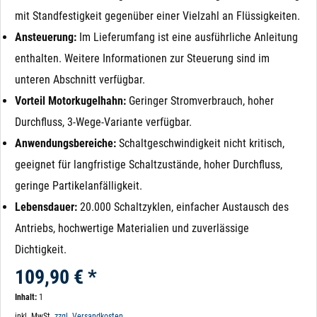
mit Standfestigkeit gegenüber einer Vielzahl an Flüssigkeiten.
Ansteuerung:
Im Lieferumfang ist eine ausführliche Anleitung
enthalten. Weitere Informationen zur Steuerung sind im
unteren Abschnitt verfügbar.
Vorteil Motorkugelhahn:
Geringer Stromverbrauch, hoher
Durchfluss, 3-Wege-Variante verfügbar.
Anwendungsbereiche:
Schaltgeschwindigkeit nicht kritisch,
geeignet für langfristige Schaltzustände, hoher Durchfluss,
geringe Partikelanfälligkeit.
Lebensdauer:
20.000 Schaltzyklen, einfacher Austausch des
Antriebs, hochwertige Materialien und zuverlässige
Dichtigkeit.
109,90 € *
Inhalt:
1
inkl. MwSt.
zzgl. Versandkosten