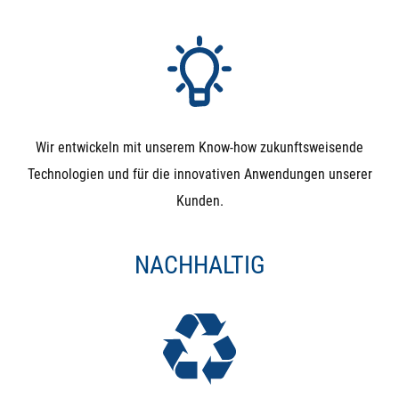
Wir entwickeln mit unserem Know-how zukunftsweisende
Technologien und für die innovativen Anwendungen unserer
Kunden.
NACHHALTIG