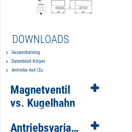
DOWNLOADS
Gesamtkatalog
Datenblatt Körper
Antriebe Auf-/Zu
Magnetventil
vs. Kugelhahn
Antriebsvarianten
Es gibt bestimmte Faktoren, die für oder gegen den