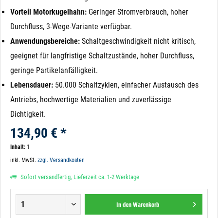
Vorteil Motorkugelhahn:
Geringer Stromverbrauch, hoher
Durchfluss, 3-Wege-Variante verfügbar.
Anwendungsbereiche:
Schaltgeschwindigkeit nicht kritisch,
geeignet für langfristige Schaltzustände, hoher Durchfluss,
geringe Partikelanfälligkeit.
Lebensdauer:
50.000 Schaltzyklen, einfacher Austausch des
Antriebs, hochwertige Materialien und zuverlässige
Dichtigkeit.
134,90 € *
Inhalt:
1
inkl. MwSt.
zzgl. Versandkosten
Sofort versandfertig, Lieferzeit ca. 1-2 Werktage
In den
Warenkorb