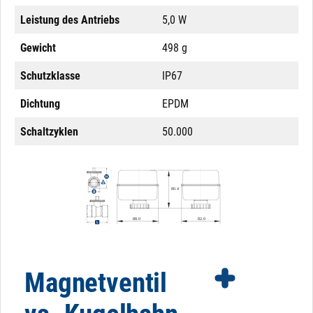
Leistung des Antriebs
5,0 W
Gewicht
498 g
Schutzklasse
IP67
Dichtung
EPDM
Schaltzyklen
50.000
Magnetventil