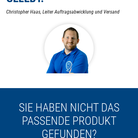
Christopher Haas, Leiter Auftragsabwicklung und Versand
SIE HABEN NICHT DAS
PASSENDE PRODUKT
GEFUNDEN?