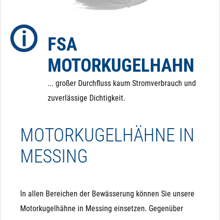
dass der Kugelhahn im Falle eines Stromausfalls in
eine definierte Position zurückfährt.
FSA
MOTORKUGELHAHN
... großer Durchfluss kaum Stromverbrauch und
zuverlässige Dichtigkeit.
MOTORKUGELHÄHNE IN
MESSING
In allen Bereichen der Bewässerung können Sie unsere
Motorkugelhähne in Messing einsetzen. Gegenüber