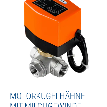
MOTORKUGELHÄHNE
MIT MILCHGEWINDE