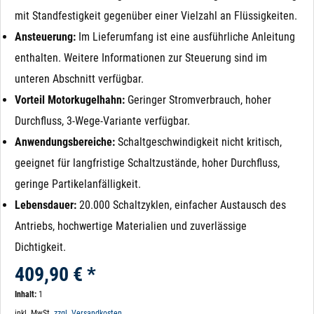
mit Standfestigkeit gegenüber einer Vielzahl an Flüssigkeiten.
Ansteuerung:
Im Lieferumfang ist eine ausführliche Anleitung
enthalten. Weitere Informationen zur Steuerung sind im
unteren Abschnitt verfügbar.
Vorteil Motorkugelhahn:
Geringer Stromverbrauch, hoher
Durchfluss, 3-Wege-Variante verfügbar.
Anwendungsbereiche:
Schaltgeschwindigkeit nicht kritisch,
geeignet für langfristige Schaltzustände, hoher Durchfluss,
geringe Partikelanfälligkeit.
Lebensdauer:
20.000 Schaltzyklen, einfacher Austausch des
Antriebs, hochwertige Materialien und zuverlässige
Dichtigkeit.
409,90 € *
Inhalt:
1
inkl. MwSt.
zzgl. Versandkosten