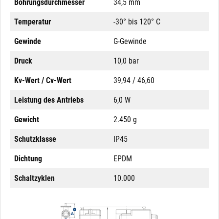
Bohrungsdurchmesser
34,5 mm
Temperatur
-30° bis 120° C
Gewinde
G-Gewinde
Druck
10,0 bar
Kv-Wert / Cv-Wert
39,94 / 46,60
Leistung des Antriebs
6,0 W
Gewicht
2.450 g
Schutzklasse
IP45
Dichtung
EPDM
Schaltzyklen
10.000