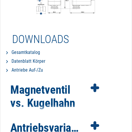
DOWNLOADS
Gesamtkatalog
Datenblatt Körper
Antriebe Auf-/Zu
Magnetventil
vs. Kugelhahn
Antriebsvarianten
Es gibt bestimmte Faktoren, die für oder gegen den