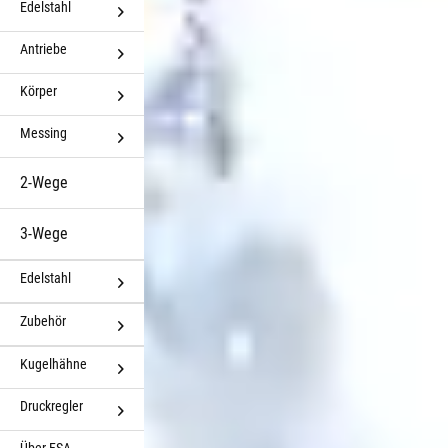
Edelstahl
Antriebe
Körper
Messing
2-Wege
3-Wege
Edelstahl
Zubehör
Kugelhähne
Druckregler