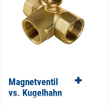
Magnetventil
vs. Kugelhahn