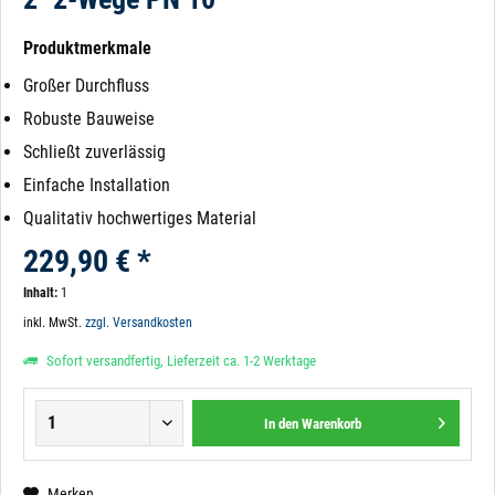
Produktmerkmale
Großer Durchfluss
Robuste Bauweise
Schließt zuverlässig
Einfache Installation
Qualitativ hochwertiges Material
229,90 € *
Inhalt:
1
inkl. MwSt.
zzgl. Versandkosten
Sofort versandfertig, Lieferzeit ca. 1-2 Werktage
In den
Warenkorb
Merken