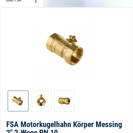
Über FSA
FSA Motorkugelhahn Körper Messing
2" 2-Wege PN 10