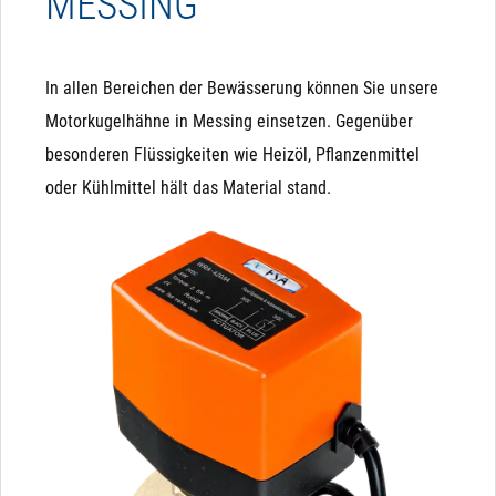
MESSING
In allen Bereichen der Bewässerung können Sie unsere
Motorkugelhähne in Messing einsetzen. Gegenüber
besonderen Flüssigkeiten wie Heizöl, Pflanzenmittel
oder Kühlmittel hält das Material stand.