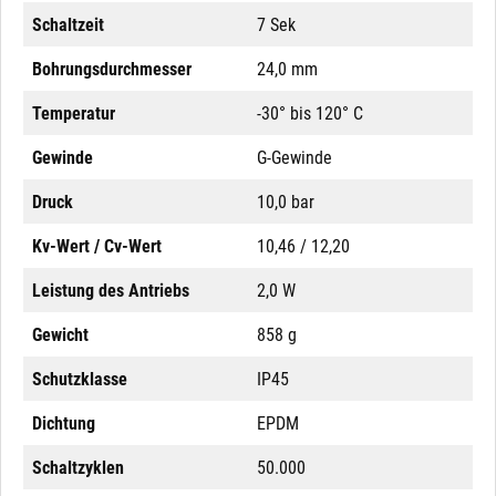
Schaltzeit
7 Sek
Bohrungsdurchmesser
24,0 mm
Temperatur
-30° bis 120° C
Gewinde
G-Gewinde
Druck
10,0 bar
Kv-Wert / Cv-Wert
10,46 / 12,20
Leistung des Antriebs
2,0 W
Gewicht
858 g
Schutzklasse
IP45
Dichtung
EPDM
Schaltzyklen
50.000