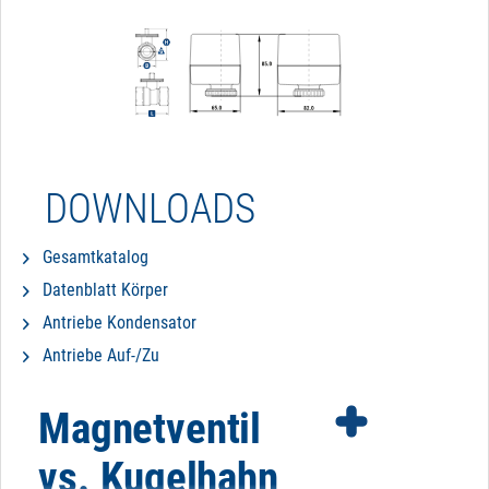
DOWNLOADS
Gesamtkatalog
Datenblatt Körper
Antriebe Kondensator
Antriebe Auf-/Zu
Magnetventil
vs. Kugelhahn