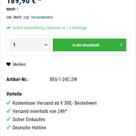
189,90 € *
Inhalt:
1
inkl. MwSt.
zzgl. Versandkosten
Sofort versandfertig, Lieferzeit ca. 1-2 Werktage
In den
Warenkorb
Merken
Artikel-Nr.:
BE6-1-24C-2W
Vorteile
Kostenloser Versand ab € 300,- Bestellwert
Versand innerhalb von 24h*
Sicher Einkaufen
Deutsche Hotline