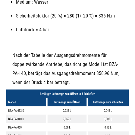
Medium: Wasser
Sicherheitsfaktor (20 %) = 280 (1+ 20 %) = 336 N.m
Luftdruck = 4 bar
Nach der Tabelle der Ausgangsdrehmomente für
doppeltwirkende Antriebe, das richtige Modell ist BZA-
PA-140, beträgt das Ausgangsdrehmoment 350,96 N.m,
wenn der Druck 4 bar beträgt.