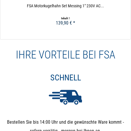
FSA Motorkugelhahn Set Messing 1" 230V AC...
Inhalt
1
139,90 € *
IHRE VORTEILE BEI FSA
SCHNELL
Bestellen Sie bis 14:00 Uhr und die gewünschte Ware kommt -
sofern vorrätig - morgen bei Ihnen an.