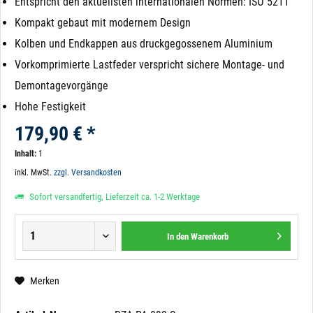
Entspricht den aktuellsten internationalen Normen: ISO 5211
Kompakt gebaut mit modernem Design
Kolben und Endkappen aus druckgegossenem Aluminium
Vorkomprimierte Lastfeder verspricht sichere Montage- und
Demontagevorgänge
Hohe Festigkeit
179,90 € *
Inhalt:
1
inkl. MwSt.
zzgl. Versandkosten
Sofort versandfertig, Lieferzeit ca. 1-2 Werktage
In den
Warenkorb
Merken