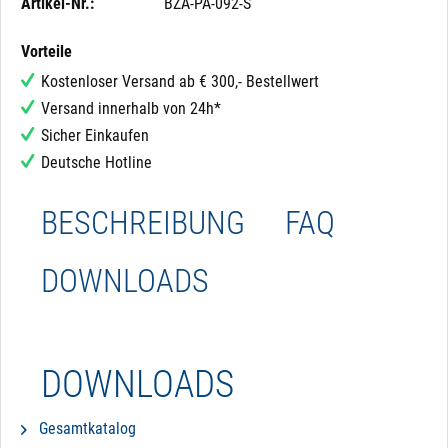
Artikel-Nr.:
BZA-PA-092-S
Vorteile
Kostenloser Versand ab € 300,- Bestellwert
Versand innerhalb von 24h*
Sicher Einkaufen
Deutsche Hotline
BESCHREIBUNG
FAQ
DOWNLOADS
DOWNLOADS
Gesamtkatalog