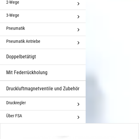
2-Wege
3-Wege
Pneumatik
Pneumatik Antriebe
Doppelbetätigt
Mit Federrückholung
Druckluftmagnetventile und Zubehör
Druckregler
Über FSA