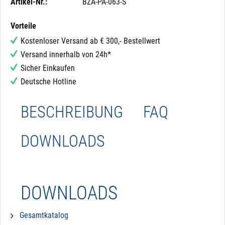
Artikel-Nr.:
BZA-PA-063-S
Vorteile
Kostenloser Versand ab € 300,- Bestellwert
Versand innerhalb von 24h*
Sicher Einkaufen
Deutsche Hotline
BESCHREIBUNG
FAQ
DOWNLOADS
DOWNLOADS
Gesamtkatalog