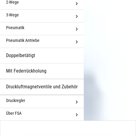
2-Wege
3-Wege
Pneumatik
Pneumatik Antriebe
Doppelbetätigt
Mit Federrückholung
Druckluftmagnetventile und Zubehör
Druckregler
Über FSA