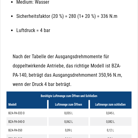
Medium: Wasser
Sicherheitsfaktor (20 %) = 280 (1+ 20 %) = 336 N.m
Luftdruck = 4 bar
Nach der Tabelle der Ausgangsdrehmomente für
doppeltwirkende Antriebe, das richtige Modell ist BZA-
PA-140, beträgt das Ausgangsdrehmoment 350,96 N.m,
wenn der Druck 4 bar beträgt.