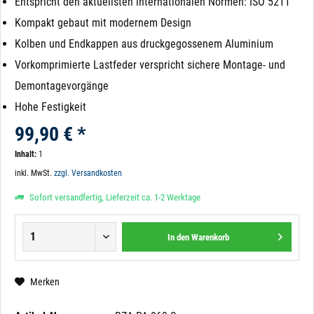
Entspricht den aktuellsten internationalen Normen: ISO 5211
Kompakt gebaut mit modernem Design
Kolben und Endkappen aus druckgegossenem Aluminium
Vorkomprimierte Lastfeder verspricht sichere Montage- und
Demontagevorgänge
Hohe Festigkeit
99,90 € *
Inhalt:
1
inkl. MwSt.
zzgl. Versandkosten
Sofort versandfertig, Lieferzeit ca. 1-2 Werktage
In den
Warenkorb
Merken