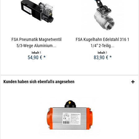
FSA Pneumatik Magnetventil
FSA Kugelhahn Edelstahl 316 1
5/3-Wege Aluminium...
1/4" 2-Teilig...
Inhalt
1
Inhalt
1
54,90 € *
83,90 € *
Kunden haben sich ebenfalls angesehen