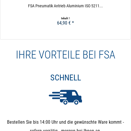
FSA Pneumatik Antrieb Aluminium ISO 5211...
Inhalt
1
64,90 € *
IHRE VORTEILE BEI FSA
SCHNELL
Bestellen Sie bis 14:00 Uhr und die gewünschte Ware kommt -
sofern vorrätig - morgen bei Ihnen an.