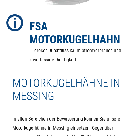
dass der Kugelhahn im Falle eines Stromausfalls in
eine definierte Position zurückfährt.
FSA
MOTORKUGELHAHN
... großer Durchfluss kaum Stromverbrauch und
zuverlässige Dichtigkeit.
MOTORKUGELHÄHNE IN
MESSING
In allen Bereichen der Bewässerung können Sie unsere
Motorkugelhähne in Messing einsetzen. Gegenüber