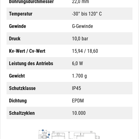
Bohrungsdurchmesser
22,0 mm
Temperatur
-30° bis 120° C
Gewinde
G-Gewinde
Druck
10,0 bar
Kv-Wert / Cv-Wert
15,94 / 18,60
Leistung des Antriebs
6,0 W
Gewicht
1.700 g
Schutzklasse
IP45
Dichtung
EPDM
Schaltzyklen
10.000