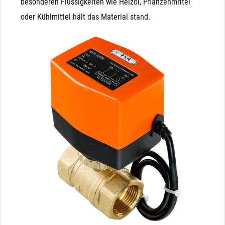
besonderen Flüssigkeiten wie Heizöl, Pflanzenmittel
oder Kühlmittel hält das Material stand.