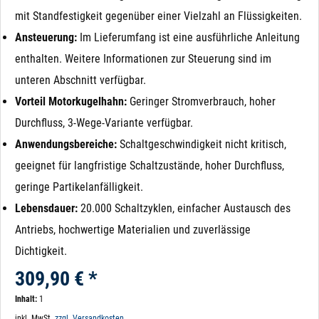
mit Standfestigkeit gegenüber einer Vielzahl an Flüssigkeiten.
Ansteuerung:
Im Lieferumfang ist eine ausführliche Anleitung
enthalten. Weitere Informationen zur Steuerung sind im
unteren Abschnitt verfügbar.
Vorteil Motorkugelhahn:
Geringer Stromverbrauch, hoher
Durchfluss, 3-Wege-Variante verfügbar.
Anwendungsbereiche:
Schaltgeschwindigkeit nicht kritisch,
geeignet für langfristige Schaltzustände, hoher Durchfluss,
geringe Partikelanfälligkeit.
Lebensdauer:
20.000 Schaltzyklen, einfacher Austausch des
Antriebs, hochwertige Materialien und zuverlässige
Dichtigkeit.
309,90 € *
Inhalt:
1
inkl. MwSt.
zzgl. Versandkosten