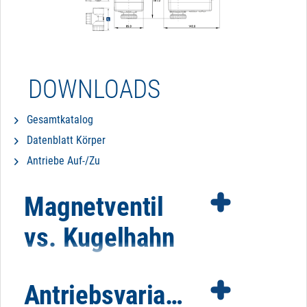
DOWNLOADS
Gesamtkatalog
Datenblatt Körper
Antriebe Auf-/Zu
Magnetventil
vs. Kugelhahn
Antriebsvarianten
Es gibt bestimmte Faktoren, die für oder gegen den