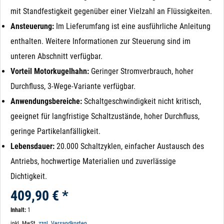
mit Standfestigkeit gegenüber einer Vielzahl an Flüssigkeiten.
Ansteuerung:
Im Lieferumfang ist eine ausführliche Anleitung
enthalten. Weitere Informationen zur Steuerung sind im
unteren Abschnitt verfügbar.
Vorteil Motorkugelhahn:
Geringer Stromverbrauch, hoher
Durchfluss, 3-Wege-Variante verfügbar.
Anwendungsbereiche:
Schaltgeschwindigkeit nicht kritisch,
geeignet für langfristige Schaltzustände, hoher Durchfluss,
geringe Partikelanfälligkeit.
Lebensdauer:
20.000 Schaltzyklen, einfacher Austausch des
Antriebs, hochwertige Materialien und zuverlässige
Dichtigkeit.
409,90 € *
Inhalt:
1
inkl. MwSt.
zzgl. Versandkosten