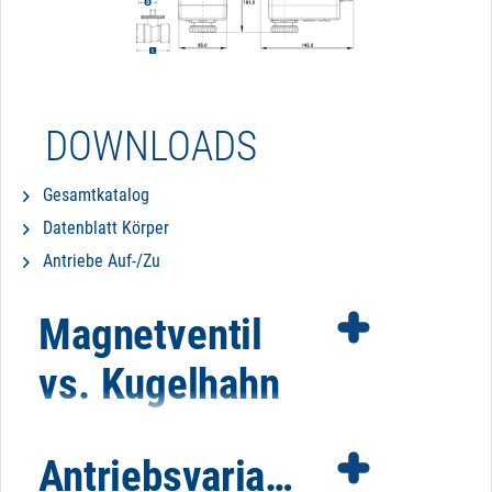
DOWNLOADS
Gesamtkatalog
Datenblatt Körper
Antriebe Auf-/Zu
Magnetventil
vs. Kugelhahn
Antriebsvarianten
Es gibt bestimmte Faktoren, die für oder gegen den