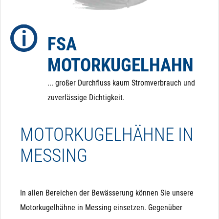
dass der Kugelhahn im Falle eines Stromausfalls in
eine definierte Position zurückfährt.
FSA
MOTORKUGELHAHN
... großer Durchfluss kaum Stromverbrauch und
zuverlässige Dichtigkeit.
MOTORKUGELHÄHNE IN
MESSING
In allen Bereichen der Bewässerung können Sie unsere
Motorkugelhähne in Messing einsetzen. Gegenüber