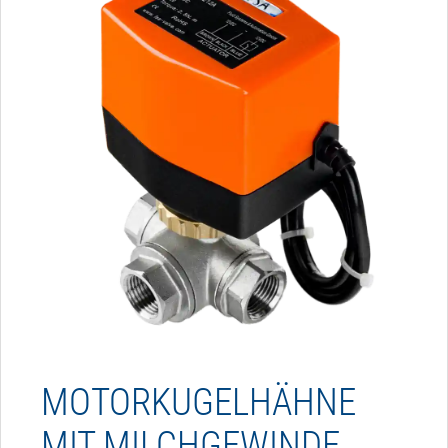
MOTORKUGELHÄHNE
MIT MILCHGEWINDE