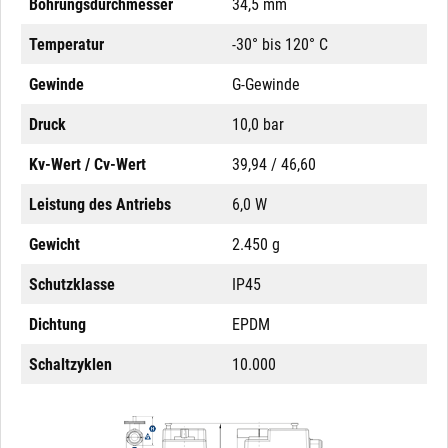
Bohrungsdurchmesser
34,5 mm
Temperatur
-30° bis 120° C
Gewinde
G-Gewinde
Druck
10,0 bar
Kv-Wert / Cv-Wert
39,94 / 46,60
Leistung des Antriebs
6,0 W
Gewicht
2.450 g
Schutzklasse
IP45
Dichtung
EPDM
Schaltzyklen
10.000