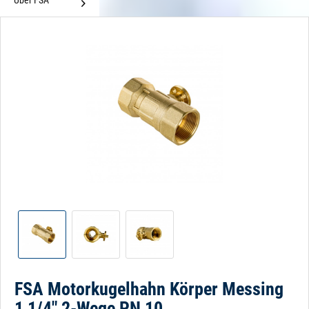
Über FSA
FSA Motorkugelhahn Körper Messing
1 1/4" 2-Wege PN 10