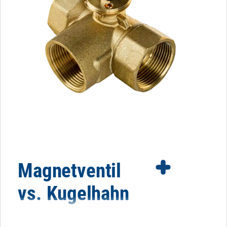
Magnetventil
vs. Kugelhahn