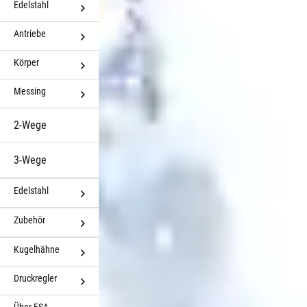
Edelstahl
Antriebe
Körper
Messing
2-Wege
3-Wege
Edelstahl
Zubehör
Kugelhähne
Druckregler