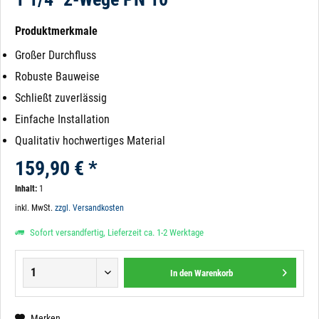
Produktmerkmale
Großer Durchfluss
Robuste Bauweise
Schließt zuverlässig
Einfache Installation
Qualitativ hochwertiges Material
159,90 € *
Inhalt:
1
inkl. MwSt.
zzgl. Versandkosten
Sofort versandfertig, Lieferzeit ca. 1-2 Werktage
In den
Warenkorb
Merken