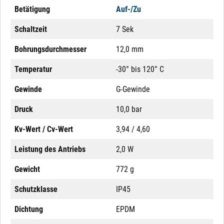
Betätigung
Auf-/Zu
Schaltzeit
7 Sek
Bohrungsdurchmesser
12,0 mm
Temperatur
-30° bis 120° C
Gewinde
G-Gewinde
Druck
10,0 bar
Kv-Wert / Cv-Wert
3,94 / 4,60
Leistung des Antriebs
2,0 W
Gewicht
772 g
Schutzklasse
IP45
Dichtung
EPDM