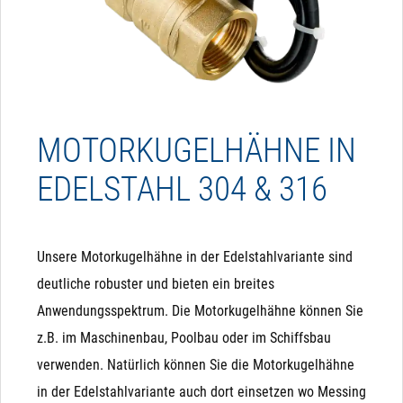
MOTORKUGELHÄHNE IN
EDELSTAHL 304 & 316
Unsere Motorkugelhähne in der Edelstahlvariante sind
deutliche robuster und bieten ein breites
Anwendungsspektrum. Die Motorkugelhähne können Sie
z.B. im Maschinenbau, Poolbau oder im Schiffsbau
verwenden. Natürlich können Sie die Motorkugelhähne
in der Edelstahlvariante auch dort einsetzen wo Messing