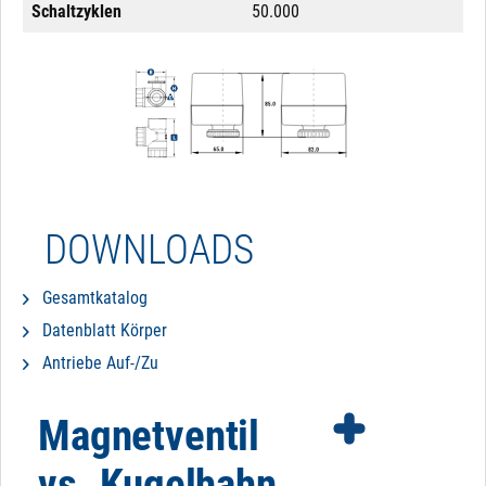
Schaltzyklen
50.000
DOWNLOADS
Gesamtkatalog
Datenblatt Körper
Antriebe Auf-/Zu
Magnetventil
vs. Kugelhahn