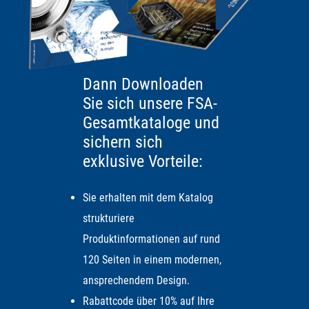
Dann Downloaden
Sie sich unsere FSA-
Gesamtkataloge und
sichern sich
exklusive Vorteile:
Sie erhalten mit dem Katalog
strukturiere
Produktinformationen auf rund
120 Seiten in einem modernen,
ansprechendem Design.
Rabattcode über 10% auf Ihre