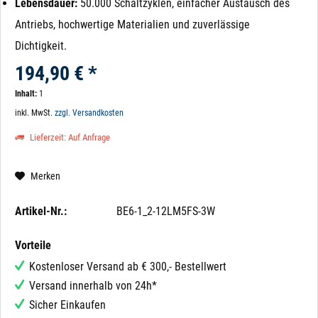
Lebensdauer:
50.000 Schaltzyklen, einfacher Austausch des
Antriebs, hochwertige Materialien und zuverlässige
Dichtigkeit.
194,90 € *
Inhalt:
1
inkl. MwSt.
zzgl. Versandkosten
Lieferzeit: Auf Anfrage
Merken
Artikel-Nr.:
BE6-1_2-12LM5FS-3W
Vorteile
Kostenloser Versand ab € 300,- Bestellwert
Versand innerhalb von 24h*
Sicher Einkaufen