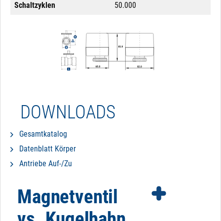
Schaltzyklen
50.000
DOWNLOADS
Gesamtkatalog
Datenblatt Körper
Antriebe Auf-/Zu
Magnetventil
vs. Kugelhahn