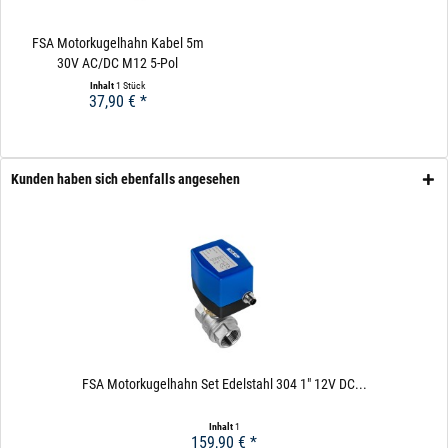
FSA Motorkugelhahn Kabel 5m
30V AC/DC M12 5-Pol
Inhalt
1 Stück
37,90 € *
Kunden haben sich ebenfalls angesehen
FSA Motorkugelhahn Set Edelstahl 304 1" 12V DC...
Inhalt
1
159,90 € *