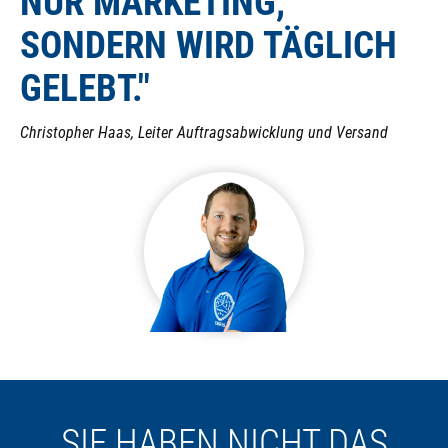
NUR MARKETING,
SONDERN WIRD TÄGLICH
GELEBT."
Christopher Haas, Leiter Auftragsabwicklung und Versand
SIE HABEN NICHT DAS