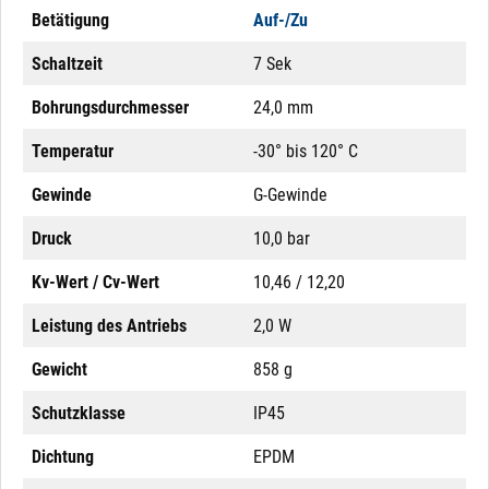
Betätigung
Auf-/Zu
Schaltzeit
7 Sek
Bohrungsdurchmesser
24,0 mm
Temperatur
-30° bis 120° C
Gewinde
G-Gewinde
Druck
10,0 bar
Kv-Wert / Cv-Wert
10,46 / 12,20
Leistung des Antriebs
2,0 W
Gewicht
858 g
Schutzklasse
IP45
Dichtung
EPDM