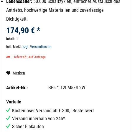
Lebensdauer:
50.000 Schaltzyklen, einfacher Austausch des
Antriebs, hochwertige Materialien und zuverlässige
Dichtigkeit.
174,90 € *
Inhalt:
1
inkl. MwSt.
zzgl. Versandkosten
Lieferzeit: Auf Anfrage
Merken
Artikel-Nr.:
BE6-1-12LM5FS-2W
Vorteile
Kostenloser Versand ab € 300,- Bestellwert
Versand innerhalb von 24h*
Sicher Einkaufen