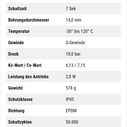
Schaltzeit
7 Sek
Bohrungsdurchmesser
14,0 mm
Temperatur
-30° bis 120° C
Gewinde
G-Gewinde
Druck
10,0 bar
Kv-Wert / Cv-Wert
6,13 / 7,15
Leistung des Antriebs
2,0 W
Gewicht
578 g
Schutzklasse
IP45
Dichtung
EPDM
Schaltzyklen
50.000