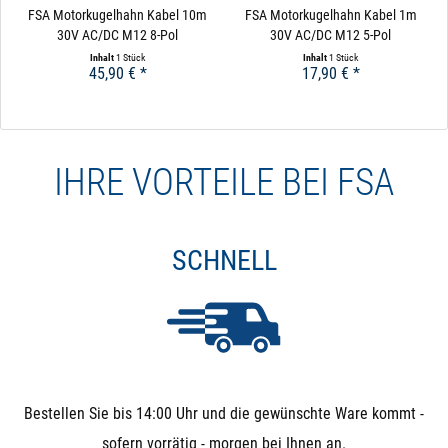
FSA Motorkugelhahn Kabel 10m
FSA Motorkugelhahn Kabel 1m
30V AC/DC M12 8-Pol
30V AC/DC M12 5-Pol
Inhalt
1 Stück
Inhalt
1 Stück
45,90 € *
17,90 € *
IHRE VORTEILE BEI FSA
SCHNELL
Bestellen Sie bis 14:00 Uhr und die gewünschte Ware kommt -
sofern vorrätig - morgen bei Ihnen an.