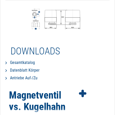
DOWNLOADS
Gesamtkatalog
Datenblatt Körper
Antriebe Auf-/Zu
Magnetventil
vs. Kugelhahn