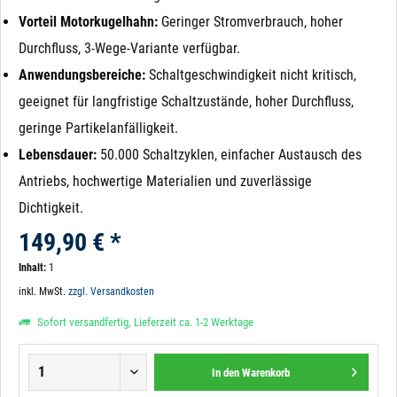
Vorteil Motorkugelhahn:
Geringer Stromverbrauch, hoher
Durchfluss, 3-Wege-Variante verfügbar.
Anwendungsbereiche:
Schaltgeschwindigkeit nicht kritisch,
geeignet für langfristige Schaltzustände, hoher Durchfluss,
geringe Partikelanfälligkeit.
Lebensdauer:
50.000 Schaltzyklen, einfacher Austausch des
Antriebs, hochwertige Materialien und zuverlässige
Dichtigkeit.
149,90 € *
Inhalt:
1
inkl. MwSt.
zzgl. Versandkosten
Sofort versandfertig, Lieferzeit ca. 1-2 Werktage
In den
Warenkorb