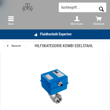
Menü
Mein Konto
Warenkorb
Fluidtechnik Experten
HILFSKATEGORIE-KOMBI EDELSTAHL
Übersicht