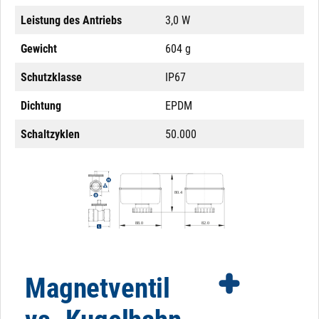
Leistung des Antriebs
3,0 W
Gewicht
604 g
Schutzklasse
IP67
Dichtung
EPDM
Schaltzyklen
50.000
Magnetventil