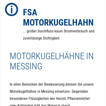
eine definierte Position zurückfährt.
FSA
MOTORKUGELHAHN
... großer Durchfluss kaum Stromverbrauch und
zuverlässige Dichtigkeit.
MOTORKUGELHÄHNE IN
MESSING
In allen Bereichen der Bewässerung können Sie unsere
Motorkugelhähne in Messing einsetzen. Gegenüber
besonderen Flüssigkeiten wie Heizöl, Pflanzenmittel
oder Kühlmittel hält das Material stand.