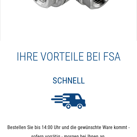
IHRE VORTEILE BEI FSA
SCHNELL
Bestellen Sie bis 14:00 Uhr und die gewünschte Ware kommt -
sofern vorrätig - morgen bei Ihnen an.