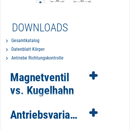
DOWNLOADS
Gesamtkatalog
Datenblatt Körper
Antriebe Richtungskontrolle
Magnetventil
vs. Kugelhahn
Antriebsvarianten
Es gibt bestimmte Faktoren, die für oder gegen den
Einsatz eines Magnetventils und elektrischen
Kugelhahns sprechen. Um das Thema übersichtlich zu