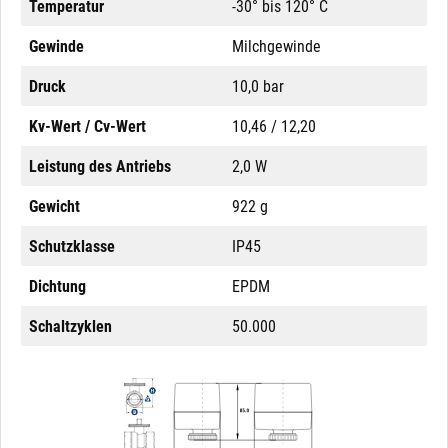
Temperatur
-30° bis 120° C
Gewinde
Milchgewinde
Druck
10,0 bar
Kv-Wert / Cv-Wert
10,46 / 12,20
Leistung des Antriebs
2,0 W
Gewicht
922 g
Schutzklasse
IP45
Dichtung
EPDM
Schaltzyklen
50.000