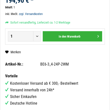
194,90 € *
Inhalt:
1
inkl. MwSt.
zzgl. Versandkosten
Sofort versandfertig, Lieferzeit ca. 1-2 Werktage
In den
Warenkorb
Merken
Artikel-Nr.:
BE6-3_4-24P-2WM
Vorteile
Kostenloser Versand ab € 300,- Bestellwert
Versand innerhalb von 24h*
Sicher Einkaufen
Deutsche Hotline