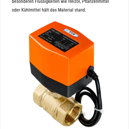
besonderen Flüssigkeiten wie Heizöl, Pflanzenmittel
oder Kühlmittel hält das Material stand.