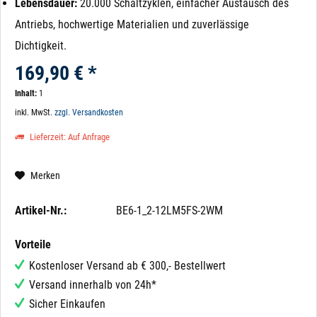
Lebensdauer:
20.000 Schaltzyklen, einfacher Austausch des
Antriebs, hochwertige Materialien und zuverlässige
Dichtigkeit.
169,90 € *
Inhalt:
1
inkl. MwSt.
zzgl. Versandkosten
Lieferzeit: Auf Anfrage
Merken
Artikel-Nr.:
BE6-1_2-12LM5FS-2WM
Vorteile
Kostenloser Versand ab € 300,- Bestellwert
Versand innerhalb von 24h*
Sicher Einkaufen