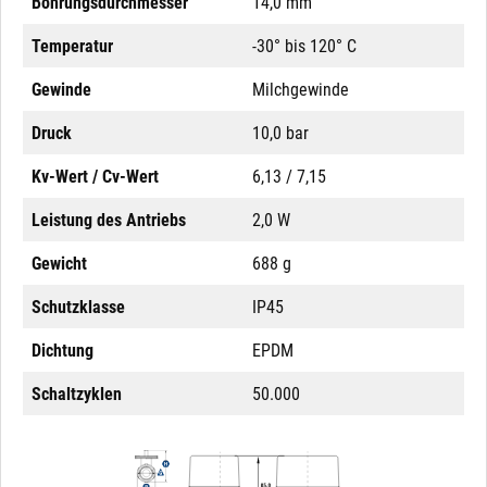
Bohrungsdurchmesser
14,0 mm
Temperatur
-30° bis 120° C
Gewinde
Milchgewinde
Druck
10,0 bar
Kv-Wert / Cv-Wert
6,13 / 7,15
Leistung des Antriebs
2,0 W
Gewicht
688 g
Schutzklasse
IP45
Dichtung
EPDM
Schaltzyklen
50.000