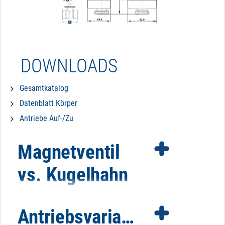
DOWNLOADS
Gesamtkatalog
Datenblatt Körper
Antriebe Auf-/Zu
Magnetventil
vs. Kugelhahn
Antriebsvarianten
Es gibt bestimmte Faktoren, die für oder gegen den