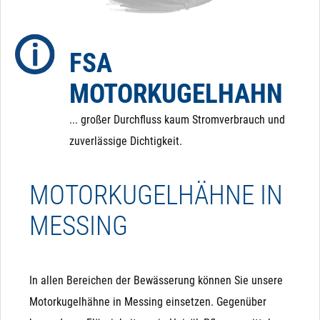
dass der Kugelhahn im Falle eines Stromausfalls in
eine definierte Position zurückfährt.
FSA
MOTORKUGELHAHN
... großer Durchfluss kaum Stromverbrauch und
zuverlässige Dichtigkeit.
MOTORKUGELHÄHNE IN
MESSING
In allen Bereichen der Bewässerung können Sie unsere
Motorkugelhähne in Messing einsetzen. Gegenüber