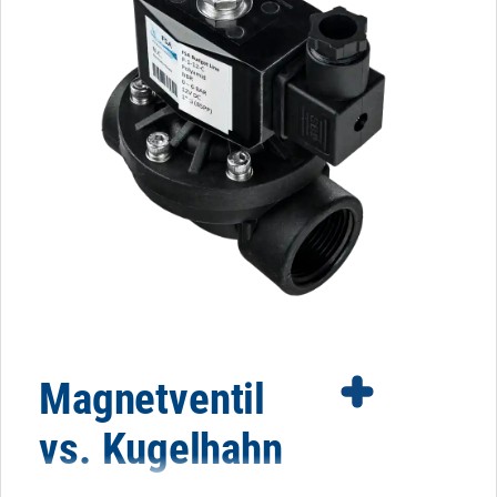
Magnetventil
vs. Kugelhahn