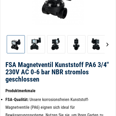
FSA Magnetventil Kunststoff PA6 3/4"
230V AC 0-6 bar NBR stromlos
geschlossen
Produktmerkmale
FSA-Qualität:
Unsere korrosionsfreien Kunststoff-
Magnetventile (PA6) eignen sich ideal für
Bewässerungssysteme. Nutzen Sie sie, um Ihren Garten zu