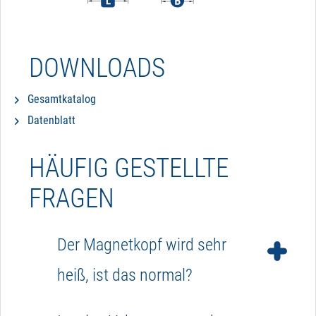
DOWNLOADS
Gesamtkatalog
Datenblatt
HÄUFIG GESTELLTE
FRAGEN
Der Magnetkopf wird sehr
heiß, ist das normal?
Ja, der Magnetkopf kann im Einsatz bis zu 85 °C