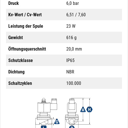
Druck
6,0 bar
Kv-Wert / Cv-Wert
6,51 / 7,60
Leistung der Spule
23 W
Gewicht
616 g
Öffnungsquerschnitt
20,0 mm
Schutzklasse
IP65
Dichtung
NBR
Schaltzyklen
100.000