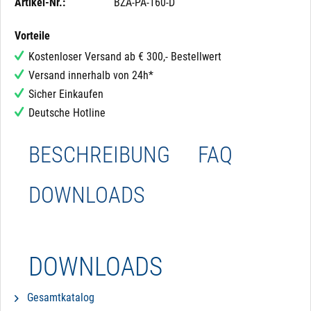
Artikel-Nr.:
BZA-PA-160-D
Vorteile
Kostenloser Versand ab € 300,- Bestellwert
Versand innerhalb von 24h*
Sicher Einkaufen
Deutsche Hotline
BESCHREIBUNG
FAQ
DOWNLOADS
DOWNLOADS
Gesamtkatalog