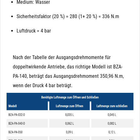
Medium: Wasser
Sicherheitsfaktor (20 %) = 280 (1+ 20 %) = 336 N.m
Luftdruck = 4 bar
Nach der Tabelle der Ausgangsdrehmomente für
doppeltwirkende Antriebe, das richtige Modell ist BZA-
PA-140, beträgt das Ausgangsdrehmoment 350,96 N.m,
wenn der Druck 4 bar beträgt.