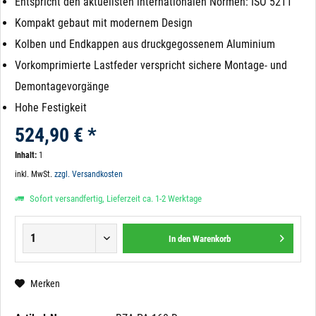
Entspricht den aktuellsten internationalen Normen: ISO 5211
Kompakt gebaut mit modernem Design
Kolben und Endkappen aus druckgegossenem Aluminium
Vorkomprimierte Lastfeder verspricht sichere Montage- und
Demontagevorgänge
Hohe Festigkeit
524,90 € *
Inhalt:
1
inkl. MwSt.
zzgl. Versandkosten
Sofort versandfertig, Lieferzeit ca. 1-2 Werktage
In den
Warenkorb
Merken