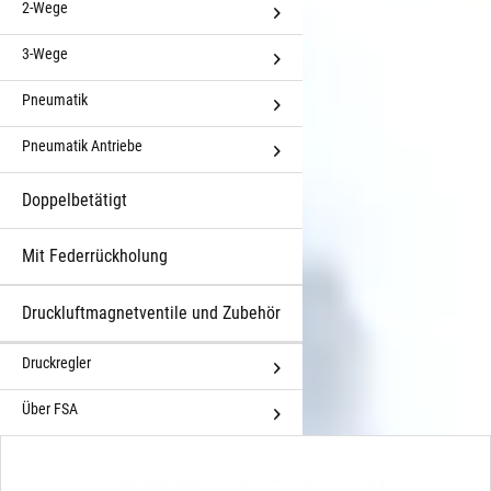
2-Wege
3-Wege
Pneumatik
Pneumatik Antriebe
Doppelbetätigt
Mit Federrückholung
Druckluftmagnetventile und Zubehör
Druckregler
Über FSA