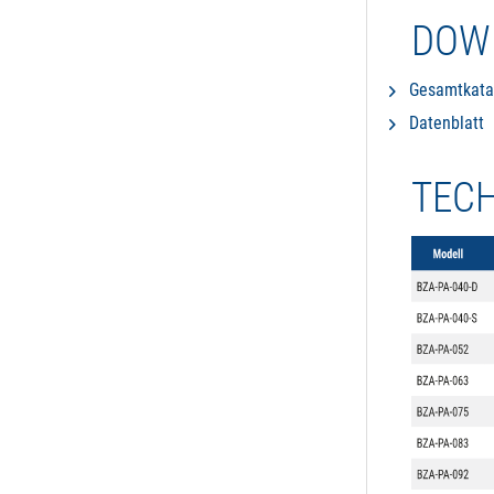
DOW
Gesamtkata
Datenblatt
TEC