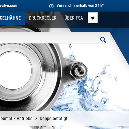
valve.com
Versand innerhalb von 24h*
GELHÄHNE
DRUCKREGLER
ÜBER FSA
eumatik Antriebe
Doppelbetätigt