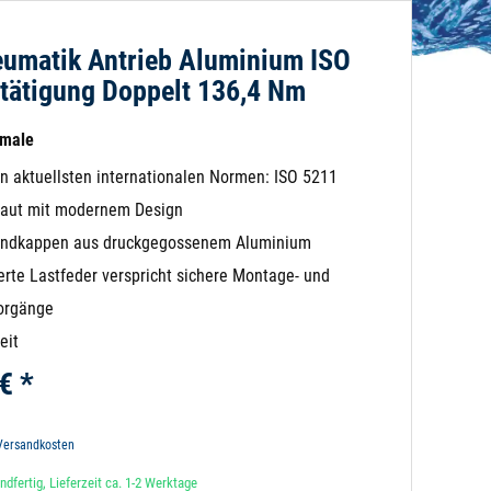
umatik Antrieb Aluminium ISO
tätigung Doppelt 136,4 Nm
kmale
en aktuellsten internationalen Normen: ISO 5211
aut mit modernem Design
Endkappen aus druckgegossenem Aluminium
rte Lastfeder verspricht sichere Montage- und
orgänge
eit
€ *
 Versandkosten
dfertig, Lieferzeit ca. 1-2 Werktage