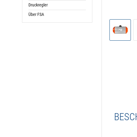
Druckregler
Über FSA
BESC