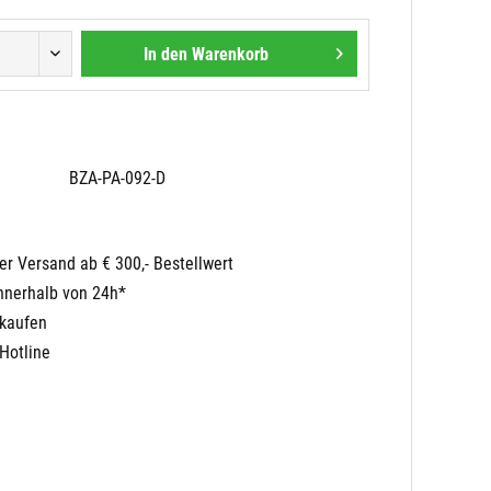
In den
Warenkorb
BZA-PA-092-D
er Versand ab € 300,- Bestellwert
nnerhalb von 24h*
nkaufen
Hotline