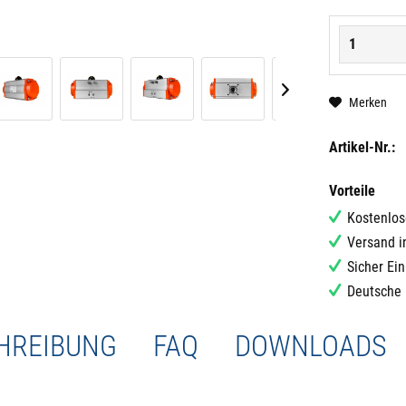
Merken
Artikel-Nr.:
Vorteile
Kostenlos
Versand i
Sicher Ei
Deutsche 
HREIBUNG
FAQ
DOWNLOADS