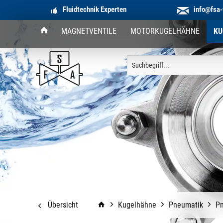
Fluidtechnik Experten
info@fsa-
MAGNETVENTILE
MOTORKUGELHÄHNE
KU
Übersicht
Kugelhähne
Pneumatik
Pn