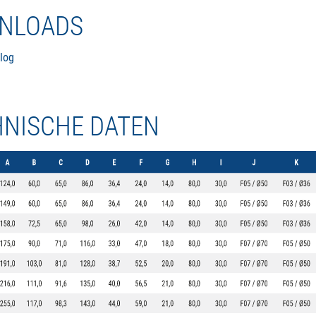
NLOADS
log
HNISCHE DATEN