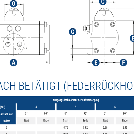
ACH BETÄTIGT (FEDERRÜCKHO