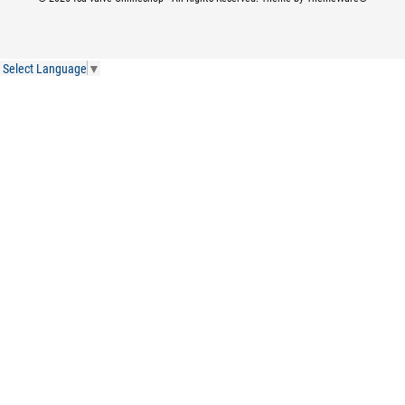
Select Language
▼