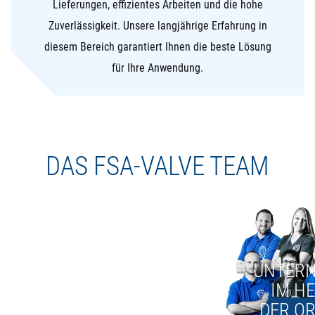
Lieferungen, effizientes Arbeiten und die hohe
Zuverlässigkeit. Unsere langjährige Erfahrung in
diesem Bereich garantiert Ihnen die beste Lösung
für Ihre Anwendung.
DAS FSA-VALVE TEAM
UNTER
IM H
DER O