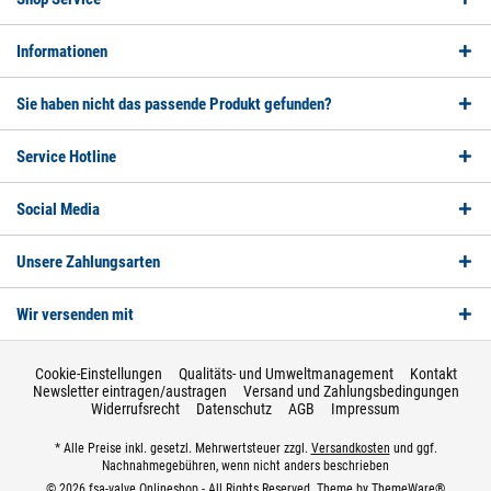
Informationen
Sie haben nicht das passende Produkt gefunden?
Service Hotline
Social Media
Unsere Zahlungsarten
Wir versenden mit
Cookie-Einstellungen
Qualitäts- und Umweltmanagement
Kontakt
Newsletter eintragen/austragen
Versand und Zahlungsbedingungen
Widerrufsrecht
Datenschutz
AGB
Impressum
* Alle Preise inkl. gesetzl. Mehrwertsteuer zzgl.
Versandkosten
und ggf.
Nachnahmegebühren, wenn nicht anders beschrieben
© 2026 fsa-valve Onlineshop - All Rights Reserved. Theme by
ThemeWare®