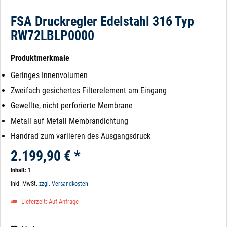
FSA Druckregler Edelstahl 316 Typ
RW72LBLP0000
Produktmerkmale
Geringes Innenvolumen
Zweifach gesichertes Filterelement am Eingang
Gewellte, nicht perforierte Membrane
Metall auf Metall Membrandichtung
Handrad zum variieren des Ausgangsdruck
2.199,90 € *
Inhalt:
1
inkl. MwSt.
zzgl. Versandkosten
Lieferzeit: Auf Anfrage