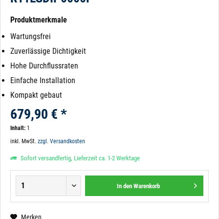
Produktmerkmale
Wartungsfrei
Zuverlässige Dichtigkeit
Hohe Durchflussraten
Einfache Installation
Kompakt gebaut
679,90 € *
Inhalt:
1
inkl. MwSt.
zzgl. Versandkosten
Sofort versandfertig, Lieferzeit ca. 1-2 Werktage
In den
Warenkorb
Merken