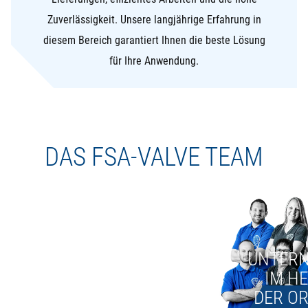
Zuverlässigkeit. Unsere langjährige Erfahrung in
diesem Bereich garantiert Ihnen die beste Lösung
für Ihre Anwendung.
DAS FSA-VALVE TEAM
UNTER
IM H
DER O