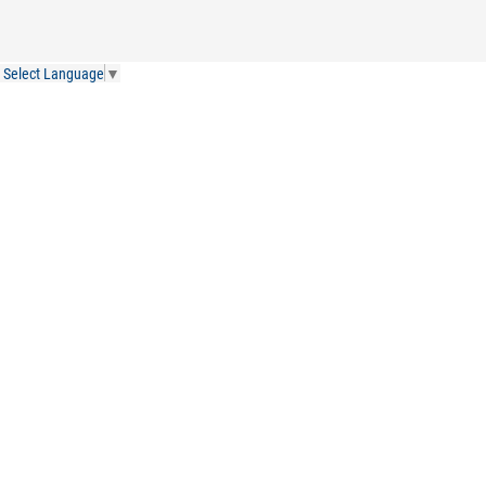
Select Language
▼