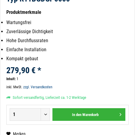
Produktmerkmale
Wartungsfrei
Zuverlässige Dichtigkeit
Hohe Durchflussraten
Einfache Installation
Kompakt gebaut
279,90 € *
Inhalt:
1
inkl. MwSt.
zzgl. Versandkosten
Sofort versandfertig, Lieferzeit ca. 1-2 Werktage
In den
Warenkorb
Merken