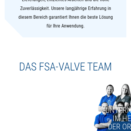
Zuverlässigkeit. Unsere langjährige Erfahrung in
diesem Bereich garantiert Ihnen die beste Lösung
für Ihre Anwendung.
DAS FSA-VALVE TEAM
UNTER
IM H
DER O