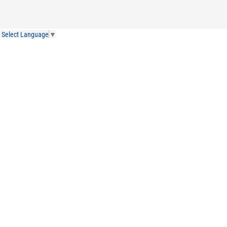
Select Language
▼